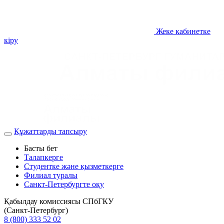
Жеке кабинетке
кіру
Құжаттарды тапсыру
Басты бет
Талапкерге
Студентке және қызметкерге
Филиал туралы
Санкт-Петербургте оқу
Қабылдау комиссиясы СПбГКУ
(Санкт-Петербург)
8 (800) 333 52 02