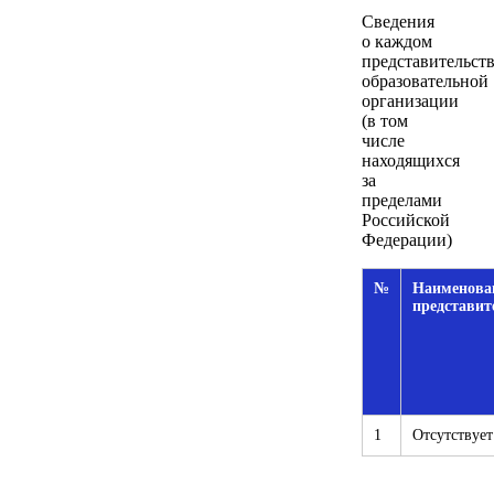
Сведения
о каждом
представительст
образовательной
организации
(в том
числе
находящихся
за
пределами
Российской
Федерации)
№
Наименова
представит
1
Отсутствует