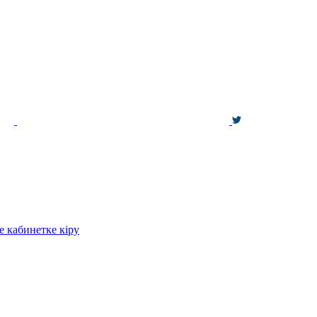
е кабинетке кіру