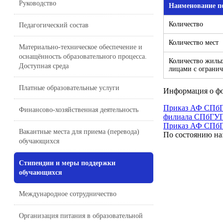
Руководство
Наименование п
Количество
Педагогический состав
Количество мест
Материально-техническое обеспечение и
оснащённость образовательного процесса.
Количество жилы
Доступная среда
лицами с ограни
Платные образовательные услуги
Информация о фо
Приказ АФ СПбГУ
Финансово-хозяйственная деятельность
филиала СПбГУ
Приказ АФ СПбГУ
Вакантные места для приема (перевода)
По состоянию на: 
обучающихся
Стипендии и меры поддержки
обучающихся
Международное сотрудничество
Организация питания в образовательной