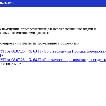
оказателя
х помещений, приспособленных для использования инвалидами и
ченными возможностями здоровья
рмировании платы за проживание в общежитии
П от 08.07.26 г. № 63-П «Об утверждении Порядка формирова
П»
П от 08.07.26 г. № 64-П «О стоимости проживания для студе
08.08.2026 г.