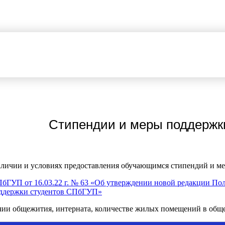
Стипендии и меры поддерж
личии и условиях предоставления обучающимся стипендий и м
бГУП от 16.03.22 г. № 63 «Об утверждении новой редакции По
оддержки студентов СПбГУП»
чии общежития, интерната, количестве жилых помещений в общ