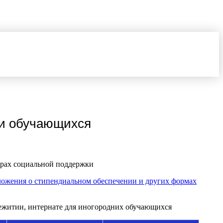
ки обучающихся
ерах социальной поддержки
ложения о стипендиальном обеспечении и других формах
ежитии, интернате для иногородних обучающихся