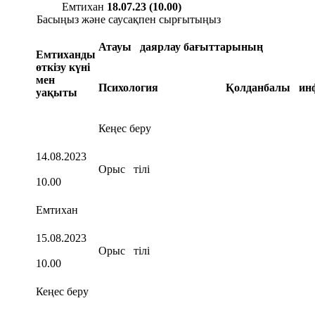
Емтихан
18.07.23 (10.00)
Басыңыз және саусақпен сырғытыңыз
Атауы даярлау бағыттарының
Емтиханды
өткізу күні
мен
Психология
Қолданбалы и
уақыты
Кеңес беру
14.08.2023
Орыс тілі
10.00
Емтихан
15.08.2023
Орыс тілі
10.00
Кеңес беру