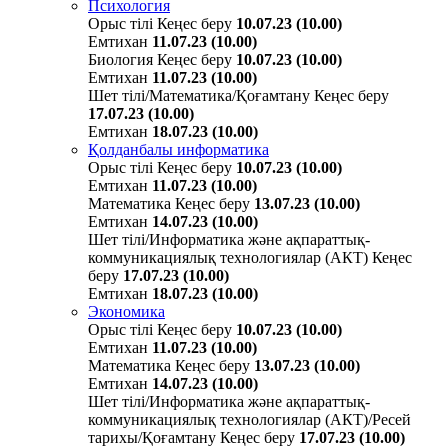
Психология
Орыс тілі
Кеңес беру
10.07.23 (10.00)
Емтихан
11.07.23 (10.00)
Биология
Кеңес беру
10.07.23 (10.00)
Емтихан
11.07.23 (10.00)
Шет тілі/Математика/Қоғамтану
Кеңес беру
17.07.23 (10.00)
Емтихан
18.07.23 (10.00)
Қолданбалы информатика
Орыс тілі
Кеңес беру
10.07.23 (10.00)
Емтихан
11.07.23 (10.00)
Математика
Кеңес беру
13.07.23 (10.00)
Емтихан
14.07.23 (10.00)
Шет тілі/Информатика және ақпараттық-
коммуникациялық технологиялар (АКТ)
Кеңес
беру
17.07.23 (10.00)
Емтихан
18.07.23 (10.00)
Экономика
Орыс тілі
Кеңес беру
10.07.23 (10.00)
Емтихан
11.07.23 (10.00)
Математика
Кеңес беру
13.07.23 (10.00)
Емтихан
14.07.23 (10.00)
Шет тілі/Информатика және ақпараттық-
коммуникациялық технологиялар (АКТ)/Ресей
тарихы/Қоғамтану
Кеңес беру
17.07.23 (10.00)