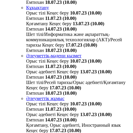
Емтихан
18.07.23 (10.00)
Құқықтану
Орыс тілі
Кеңес беру
10.07.23 (10.00)
Емтихан
11.07.23 (10.00)
Қоғамтану
Кеңес беру
13.07.23 (10.00)
Емтихан
14.07.23 (10.00)
Шет тілі/Информатика және ақпараттық-
коммуникациялық технологиялар (АКТ)/Ресей
тарихы
Кеңес беру
17.07.23 (10.00)
Емтихан
18.07.23 (10.00)
Әлеуметтік-мәдени қызмет
Орыс тілі
Кеңес беру
10.07.23 (10.00)
Емтихан
11.07.23 (10.00)
Орыс әдебиеті
Кеңес беру
13.07.23 (10.00)
Емтихан
14.07.23 (10.00)
Шет тілі/Ресей тарихы/Орыс әдебиеті/Қоғамтану
Кеңес беру
17.07.23 (10.00)
Емтихан
18.07.23 (10.00)
Әлеуметтік жұмыс
Орыс тілі
Кеңес беру
10.07.23 (10.00)
Емтихан
11.07.23 (10.00)
Орыс әдебиеті
Кеңес беру
13.07.23 (10.00)
Емтихан
14.07.23 (10.00)
Қоғамтану, Орыс әдебиеті, Иностранный язык
Кеңес беру
17.07.23 (10.00)