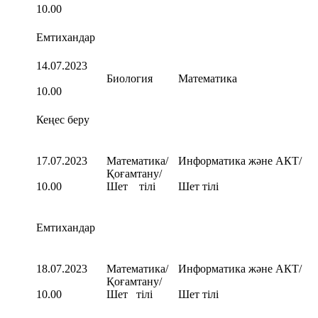
10.00
Емтихандар
14.07.2023
Биология
Математика
10.00
Кеңес беру
17.07.2023
Математика/
Информатика және АКТ/
Қоғамтану/
10.00
Шет тілі
Шет тілі
Емтихандар
18.07.2023
Математика/
Информатика және АКТ/
Қоғамтану/
10.00
Шет тілі
Шет тілі