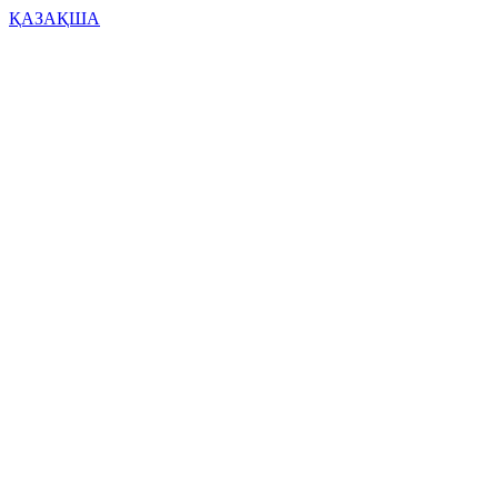
ҚАЗАҚША