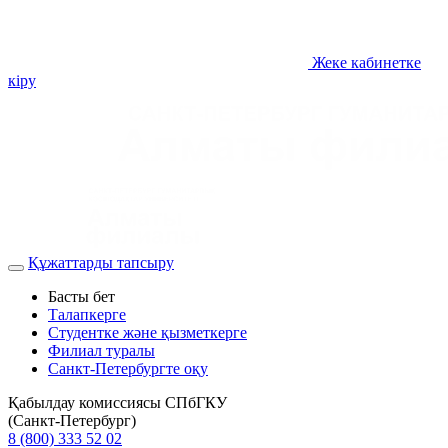
Жеке кабинетке
кіру
Құжаттарды тапсыру
Басты бет
Талапкерге
Студентке және қызметкерге
Филиал туралы
Санкт-Петербургте оқу
Қабылдау комиссиясы СПбГКУ
(Санкт-Петербург)
8 (800) 333 52 02