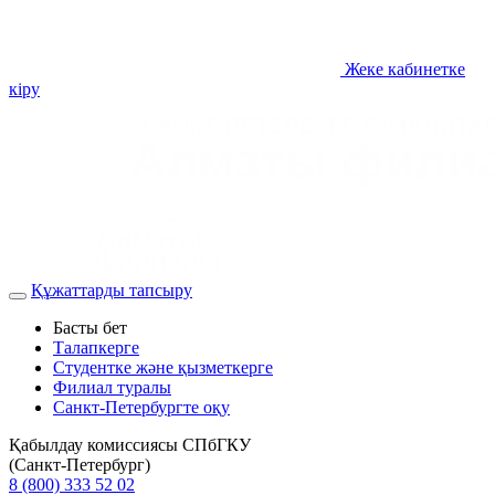
Жеке кабинетке
кіру
Құжаттарды тапсыру
Басты бет
Талапкерге
Студентке және қызметкерге
Филиал туралы
Санкт-Петербургте оқу
Қабылдау комиссиясы СПбГКУ
(Санкт-Петербург)
8 (800) 333 52 02