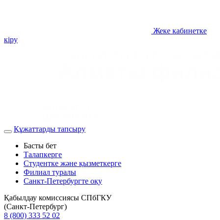
Жеке кабинетке
кіру
Құжаттарды тапсыру
Басты бет
Талапкерге
Студентке және қызметкерге
Филиал туралы
Санкт-Петербургте оқу
Қабылдау комиссиясы СПбГКУ
(Санкт-Петербург)
8 (800) 333 52 02