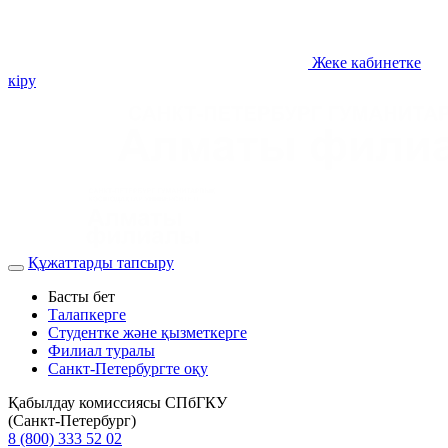
Жеке кабинетке
кіру
Құжаттарды тапсыру
Басты бет
Талапкерге
Студентке және қызметкерге
Филиал туралы
Санкт-Петербургте оқу
Қабылдау комиссиясы СПбГКУ
(Санкт-Петербург)
8 (800) 333 52 02