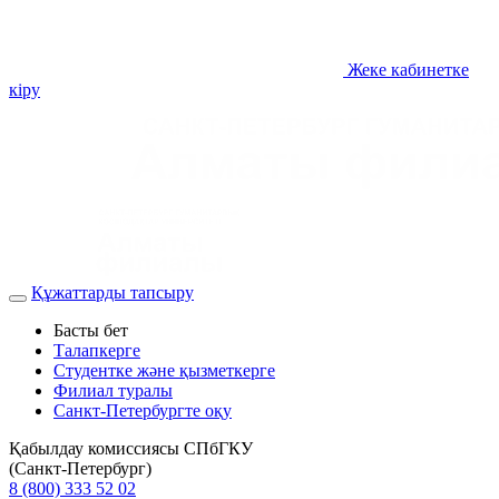
Жеке кабинетке
кіру
Құжаттарды тапсыру
Басты бет
Талапкерге
Студентке және қызметкерге
Филиал туралы
Санкт-Петербургте оқу
Қабылдау комиссиясы СПбГКУ
(Санкт-Петербург)
8 (800) 333 52 02