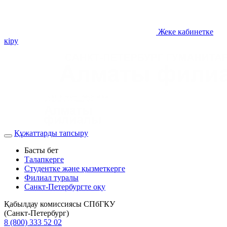
Жеке кабинетке
кіру
Құжаттарды тапсыру
Басты бет
Талапкерге
Студентке және қызметкерге
Филиал туралы
Санкт-Петербургте оқу
Қабылдау комиссиясы СПбГКУ
(Санкт-Петербург)
8 (800) 333 52 02