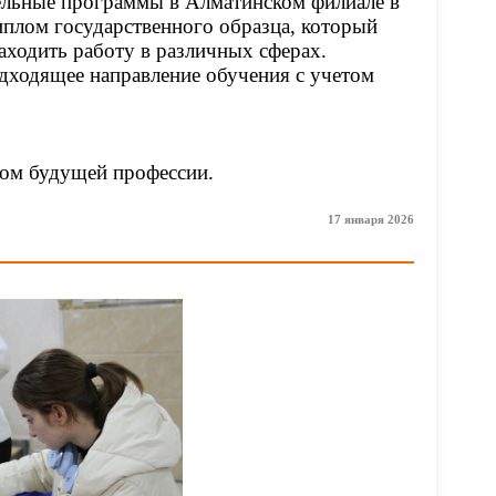
тельные программы в Алматинском филиале в
плом государственного образца, который
находить работу в различных сферах.
дходящее направление обучения с учетом
ром будущей профессии.
17 января 2026