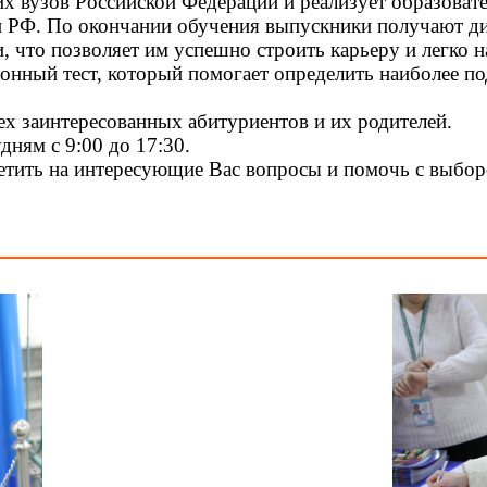
их вузов Российской Федерации и реализует образова
и РФ. По окончании обучения выпускники получают ди
ми, что позволяет им успешно строить карьеру и легко 
нный тест, который помогает определить наиболее по
 заинтересованных абитуриентов и их родителей.
дням с 9:00 до 17:30.
етить на интересующие Вас вопросы и помочь с выбо