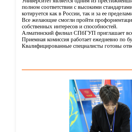
Университет является одним из престижнейш
полном соответствии с высокими стандартам
котируется как в России, так и за ее предела
Все желающие смогли пройти профориентацио
собственных интересов и способностей.
Алматинский филиал СПбГУП приглашает всех
Приемная комиссия работает ежедневно по бу
Квалифицированные специалисты готовы отв