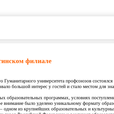
тинском филиале
о Гуманитарного университета профсоюзов состоялся
вало большой интерес у гостей и стало местом для з
мых образовательных программах, условиях поступлени
ое внимание было уделено уникальному формату образ
 – одном из крупнейших образовательных и культурны