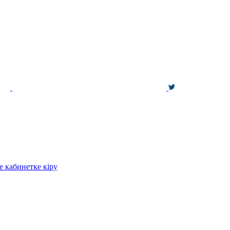
е кабинетке кіру